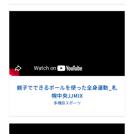
親子でできるボールを使った全身運動_札
幌中央JJMIX
多種目スポーツ