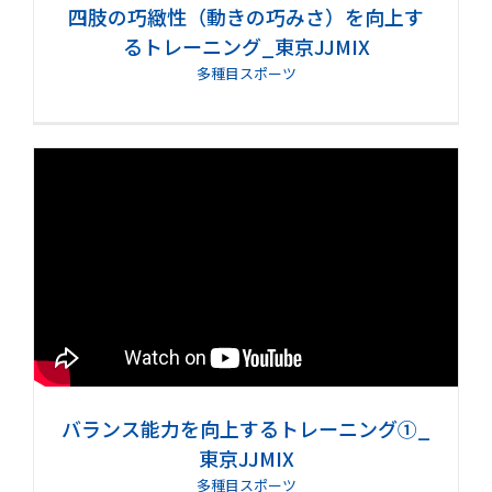
四肢の巧緻性（動きの巧みさ）を向上す
るトレーニング_東京JJMIX
多種目スポーツ
バランス能力を向上するトレーニング①_
東京JJMIX
多種目スポーツ