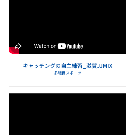
キャッチングの自主練習_滋賀JJMIX
多種目スポーツ