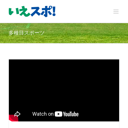
Skip
to
content
多種目スポーツ