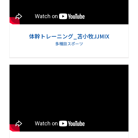
体幹トレーニング_苫小牧JJMIX
多種目スポーツ