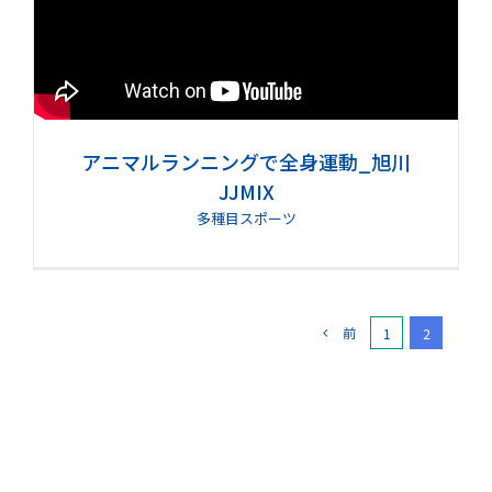
アニマルランニングで全身運動_旭川
JJMIX
多種目スポーツ
前
1
2