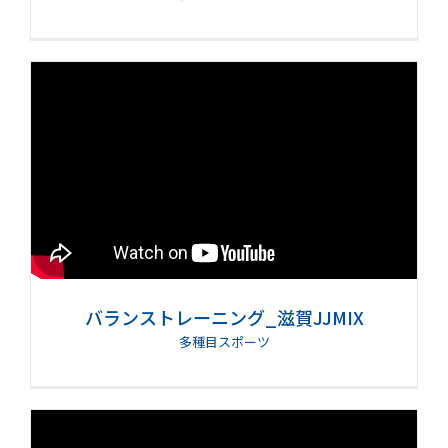
バランストレーニング_滋賀JJMIX
多種目スポーツ