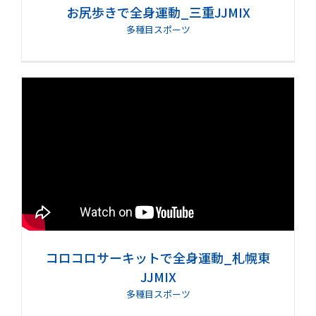
お尻歩きで全身運動_三重JJMIX
多種目スポーツ
コロコロサーキットで全身運動_札幌東
JJMIX
多種目スポーツ