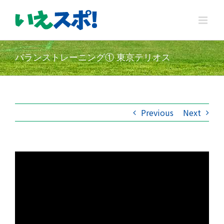
Skip
to
content
バランストレーニング① 東京テリオス
Previous
Next