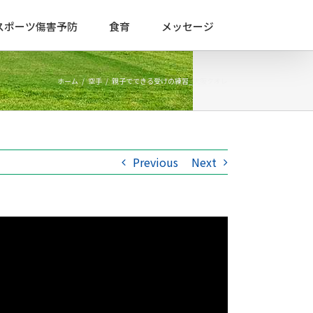
スポーツ傷害予防
食育
メッセージ
ホーム
/
空手
/
親子でできる受けの練習_大阪クオレ
Previous
Next